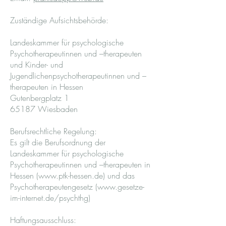
Zuständige Aufsichtsbehörde:
Landeskammer für psychologische
Psychotherapeutinnen und –therapeuten
und Kinder- und
Jugendlichenpsychotherapeutinnen und –
therapeuten in Hessen
Gutenbergplatz 1
65187 Wiesbaden
Berufsrechtliche Regelung:
Es gilt die Berufsordnung der
Landeskammer für psychologische
Psychotherapeutinnen und –therapeuten in
Hessen (
www.ptk-hessen.de
) und das
Psychotherapeutengesetz (
www.gesetze-
im-internet.de/psychthg)
Haftungsausschluss: