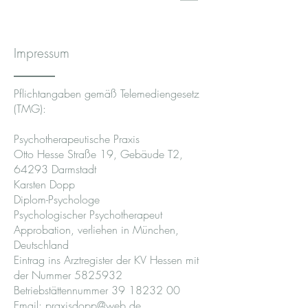
Impressum
Pflichtangaben gemäß Telemediengesetz
(TMG):
Psychotherapeutische Praxis
Otto Hesse Straße 19, Gebäude T2,
64293 Darmstadt
Karsten Dopp
Diplom-Psychologe
Psychologischer Psychotherapeut
Approbation, verliehen in München,
Deutschland
Eintrag ins Arztregister der KV Hessen mit
der Nummer
5825932
Betriebstättennummer
39 18232 00
Email:
praxisdopp@web.de